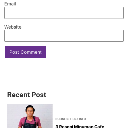
Email
Website
Recent Post
BUSINESS TIPS & INFO
3 Resepi Minuman Cafe