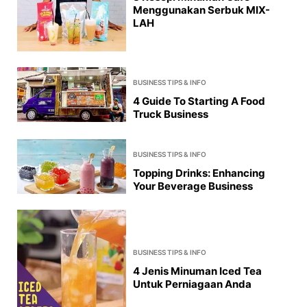
Menggunakan Serbuk MIX-
LAH
BUSINESS TIPS & INFO
4 Guide To Starting A Food
Truck Business
BUSINESS TIPS & INFO
Topping Drinks: Enhancing
Your Beverage Business
BUSINESS TIPS & INFO
4 Jenis Minuman Iced Tea
Untuk Perniagaan Anda