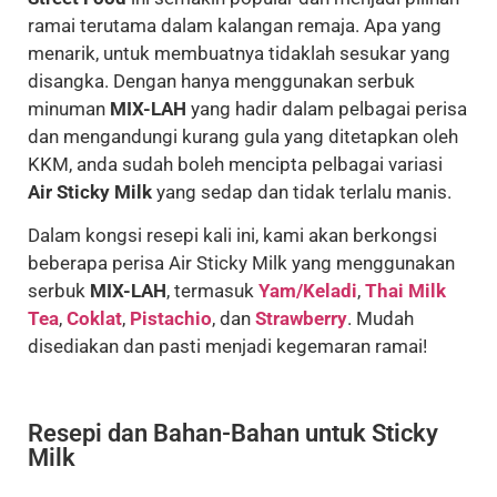
ramai terutama dalam kalangan remaja. Apa yang
menarik, untuk membuatnya tidaklah sesukar yang
disangka. Dengan hanya menggunakan serbuk
minuman
MIX-LAH
yang hadir dalam pelbagai perisa
dan mengandungi kurang gula yang ditetapkan oleh
KKM, anda sudah boleh mencipta pelbagai variasi
Air Sticky Milk
yang sedap dan tidak terlalu manis.
Dalam kongsi resepi kali ini, kami akan berkongsi
beberapa perisa Air Sticky Milk yang menggunakan
serbuk
MIX-LAH
, termasuk
Yam/Keladi
,
Thai Milk
Tea
,
Coklat
,
Pistachio
, dan
Strawberry
. Mudah
disediakan dan pasti menjadi kegemaran ramai!
Resepi dan Bahan-Bahan untuk Sticky
Milk