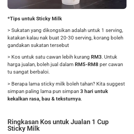
*Tips untuk Sticky Milk
> Sukatan yang dikongsikan adalah untuk 1 serving,
katakan kalau nak buat 20-30 serving, korang boleh
gandakan sukatan tersebut
> Kos untuk satu cawan lebih kurang
RM3
. Untuk
harga jualan, boleh jual dalam
RM5-RM8
per cawan
tu sangat berbaloi.
> Berapa lama sticky milk boleh tahan? Kita suggest
simpan paling lama pun simpan
3 hari untuk
kekalkan rasa, bau & teksturnya
.
Ringkasan Kos untuk Jualan 1 Cup
Sticky Milk