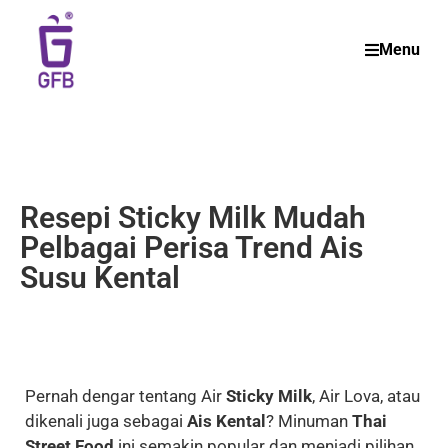
Menu
Resepi Sticky Milk Mudah
Pelbagai Perisa Trend Ais
Susu Kental
Pernah dengar tentang Air
Sticky Milk
, Air Lova, atau
dikenali juga sebagai
Ais Kental
? Minuman
Thai
Street Food
ini semakin popular dan menjadi pilihan