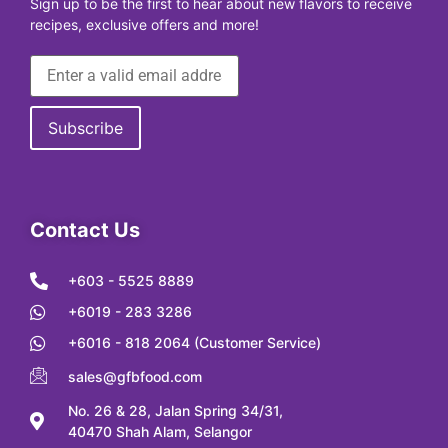
Sign up to be the first to hear about new flavors to receive
recipes, exclusive offers and more!
Contact Us
+603 - 5525 8889
+6019 - 283 3286
+6016 - 818 2064 (Customer Service)
sales@gfbfood.com
No. 26 & 28, Jalan Spring 34/31,
40470 Shah Alam, Selangor