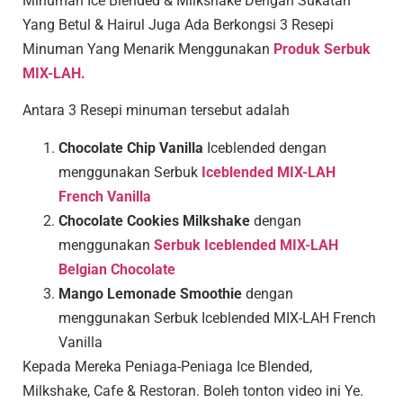
Minuman Ice Blended & Milkshake Dengan Sukatan
Yang Betul & Hairul Juga Ada Berkongsi 3 Resepi
Minuman Yang Menarik Menggunakan
Produk Serbuk
MIX-LAH.
Antara 3 Resepi minuman tersebut adalah
Chocolate Chip Vanilla
Iceblended dengan
menggunakan Serbuk
Iceblended MIX-LAH
French Vanilla
Chocolate Cookies Milkshake
dengan
menggunakan
Serbuk Iceblended MIX-LAH
Belgian Chocolate
Mango Lemonade Smoothie
dengan
menggunakan Serbuk Iceblended MIX-LAH French
Vanilla
Kepada Mereka Peniaga-Peniaga Ice Blended,
Milkshake, Cafe & Restoran. Boleh tonton video ini Ye.