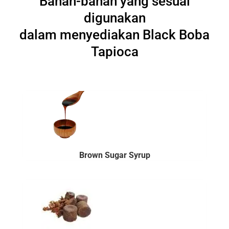
Bahan-bahan yang sesuai
digunakan
dalam menyediakan Black Boba
Tapioca
Brown Sugar Syrup