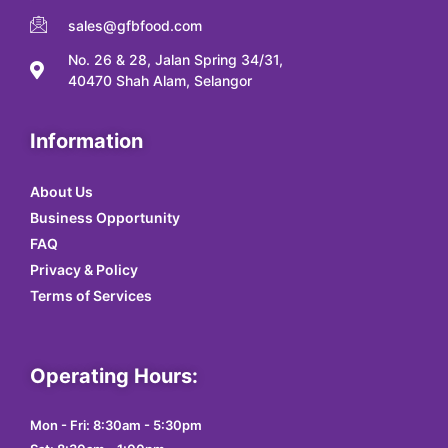
sales@gfbfood.com
No. 26 & 28, Jalan Spring 34/31,
40470 Shah Alam, Selangor
Information
About Us
Business Opportunity
FAQ
Privacy & Policy
Terms of Services
Operating Hours:
Mon - Fri: 8:30am - 5:30pm