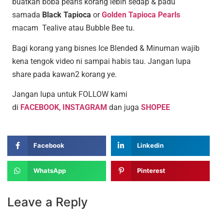
buatkan boba pearls korang lebih sedap & padu
samada
Black Tapioca
or
Golden Tapioca Pearls
macam Tealive atau Bubble Bee tu.
Bagi korang yang bisnes Ice Blended & Minuman wajib
kena tengok video ni sampai habis tau. Jangan lupa
share pada kawan2 korang ye.
Jangan lupa untuk FOLLOW kami
di
FACEBOOK
,
INSTAGRAM
dan juga
SHOPEE
Facebook
Linkedin
WhatsApp
Pinterest
Leave a Reply